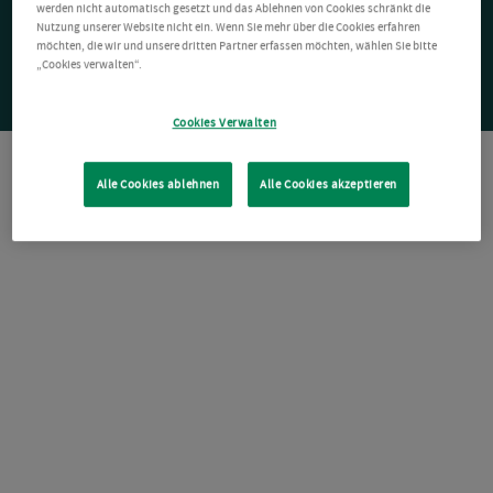
werden nicht automatisch gesetzt und das Ablehnen von Cookies schränkt die
Nutzung unserer Website nicht ein. Wenn Sie mehr über die Cookies erfahren
möchten, die wir und unsere dritten Partner erfassen möchten, wählen Sie bitte
„Cookies verwalten“.
Cookies Verwalten
Alle Cookies ablehnen
Alle Cookies akzeptieren