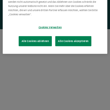
werden nicht automatisch gesetzt und das Ablehnen von Cookies schränkt die
Nutzung unserer Website nicht ein. Wenn Sie mehr über die Cookies erfahren
möchten, die wir und unsere dritten Partner erfassen möchten, wählen Sie bitte
„Cookies verwalten“.
Cookies Verwalten
Alle Cookies ablehnen
Alle Cookies akzeptieren